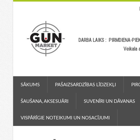
DARBA LAIKS : PIRMDIENA-PIEK
Veikala
SĀKUMS
PAŠAIZSARDZĪBAS LĪDZEKĻI
PIR
ŠAUŠANA, AKSESUĀRI
SUVENĪRI UN DĀVANAS
VISPĀRĪGIE NOTEIKUMI UN NOSACĪJUMI