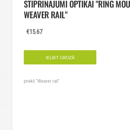
STIPRINĀJUMI OPTIKAI "RING MO
WEAVER RAIL"
€15.67
IELIKT GROZĀ
priekš "Weaver rail"