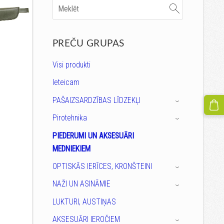
PREČU GRUPAS
Visi produkti
Ieteicam
PAŠAIZSARDZĪBAS LĪDZEKĻI
›
Pirotehnika
›
PIEDERUMI UN AKSESUĀRI
MEDNIEKIEM
OPTISKĀS IERĪCES, KRONŠTEINI
›
NAŽI UN ASINĀMIE
›
LUKTURI, AUSTIŅAS
AKSESUĀRI IEROČIEM
›