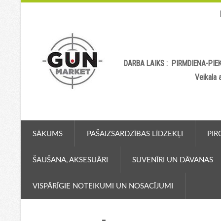
DARBA LAIKS : PIRMDIENA-PIEK
Veikala
SĀKUMS
PAŠAIZSARDZĪBAS LĪDZEKĻI
PIR
ŠAUŠANA, AKSESUĀRI
SUVENĪRI UN DĀVANAS
VISPĀRĪGIE NOTEIKUMI UN NOSACĪJUMI