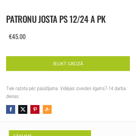
PATRONU JOSTA PS 12/24 A PK
€45.00
IELIKT GROZĀ
Tiek ražota pēc pasūtījuma. Vidējais izveides ilgums7-14 darba
dienas.