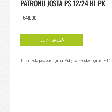
PATRONU JOSTA PS 12/24 KL PK
€48.00
IELIKT GROZĀ
Tiek ražota pēc pasūtījuma. Vidējais izveides ilgums: 7-14