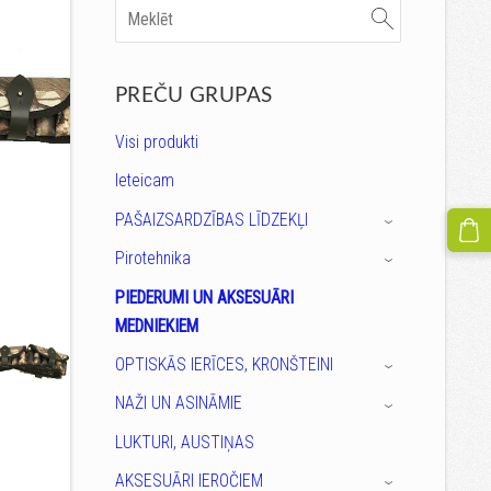
PREČU GRUPAS
Visi produkti
Ieteicam
PAŠAIZSARDZĪBAS LĪDZEKĻI
›
Pirotehnika
›
PIEDERUMI UN AKSESUĀRI
MEDNIEKIEM
OPTISKĀS IERĪCES, KRONŠTEINI
›
NAŽI UN ASINĀMIE
›
LUKTURI, AUSTIŅAS
AKSESUĀRI IEROČIEM
›