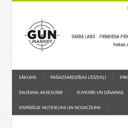
DARBA LAIKS : PIRMDIENA-PIEK
Veikala
SĀKUMS
PAŠAIZSARDZĪBAS LĪDZEKĻI
PIR
ŠAUŠANA, AKSESUĀRI
SUVENĪRI UN DĀVANAS
VISPĀRĪGIE NOTEIKUMI UN NOSACĪJUMI