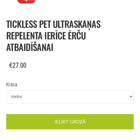
TICKLESS PET ULTRASKAŅAS
REPELENTA IERĪCE ĒRČU
ATBAIDĪŠANAI
€27.00
Krāsa
IELIKT GROZĀ