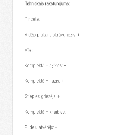
Tehniskais raksturojums:
Pincete: +
Vidējs plakans skrūvgriezis: +
Vīle: +
Komplektā – šķēres: +
Komplektā – nazis: +
Stieples griezējs: +
Komplektā – knaibles: +
Pudeļu atvērējs: +