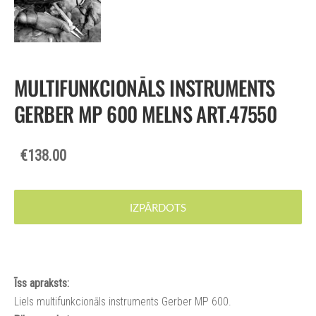
MULTIFUNKCIONĀLS INSTRUMENTS
GERBER MP 600 MELNS ART.47550
€138.00
IZPĀRDOTS
Īss apraksts:
Liels multifunkcionāls instruments Gerber MP 600.