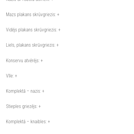
Mazs plakans skrūvgriezis: +
Vidējs plakans skrūvgriezis: +
Liels, plakans skrūvgriezis: +
Konservu atvērējs: +
Vīle: +
Komplektā – nazis: +
Stieples griezējs: +
Komplektā – knaibles: +