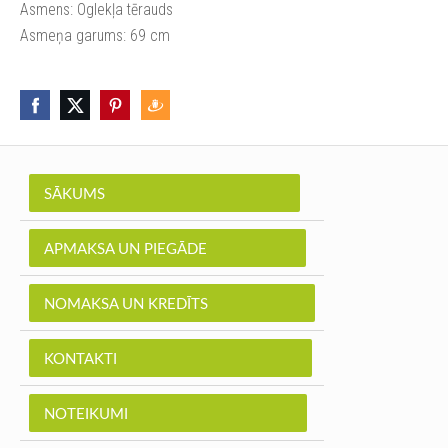
Asmens: Oglekļa tērauds
Asmeņa garums: 69 cm
SĀKUMS
APMAKSA UN PIEGĀDE
NOMAKSA UN KREDĪTS
KONTAKTI
NOTEIKUMI