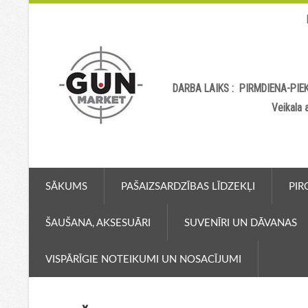
DARBA LAIKS : PIRMDIENA-PIEK
Veikala
SĀKUMS
PAŠAIZSARDZĪBAS LĪDZEKĻI
PIR
ŠAUŠANA, AKSESUĀRI
SUVENĪRI UN DĀVANAS
VISPĀRĪGIE NOTEIKUMI UN NOSACĪJUMI