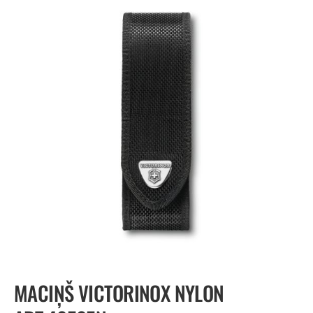
MACIŅŠ VICTORINOX NYLON