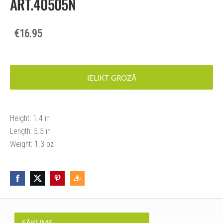
ART.40505N
€16.95
IELIKT GROZĀ
Height: 1.4 in
Length: 5.5 in
Weight: 1.3 oz
SĀKUMS