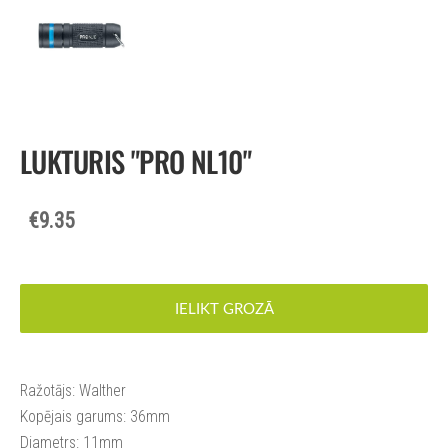
LUKTURIS "PRO NL10"
€9.35
IELIKT GROZĀ
Ražotājs: Walther
Kopējais garums: 36mm
Diametrs: 11mm