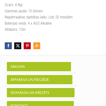
Svars: 4.8gr
Gaismas jauda: 15 lūmeni
Nepārtrauktas darbības laiks: Līdz 20 minūtēm
Baterijas veids: 4 x AG3 Alkaline
Аttālums: 15m
SĀKUMS
APMAKSA UN PIEGĀDE
NOMAKSA UN KREDĪTS
KONTAKTI