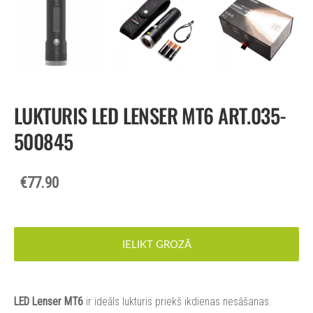
LUKTURIS LED LENSER MT6 ART.035-
500845
€77.90
IELIKT GROZĀ
LED Lenser MT6
ir ideāls lukturis priekš ikdienas nesāšanas.