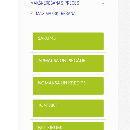
MAKŠĶERĒŠANAS PRECES
›
ZIEMAS MAKŠĶERĒŠANA
SĀKUMS
APMAKSA UN PIEGĀDE
NOMAKSA UN KREDĪTS
KONTAKTI
NOTEIKUMI