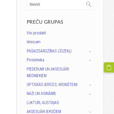
PREČU GRUPAS
Visi produkti
Ieteicam
PAŠAIZSARDZĪBAS LĪDZEKĻI
›
Pirotehnika
›
PIEDERUMI UN AKSESUĀRI
MEDNIEKIEM
OPTISKĀS IERĪCES, KRONŠTEINI
›
NAŽI UN ASINĀMIE
›
LUKTURI, AUSTIŅAS
AKSESUĀRI IEROČIEM
›