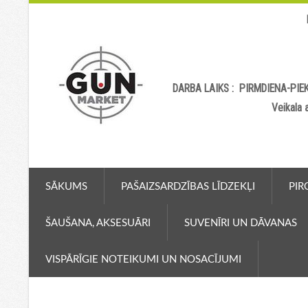
DARBA LAIKS : PIRMDIENA-PIEK
Veikala
SĀKUMS
PAŠAIZSARDZĪBAS LĪDZEKĻI
PIR
ŠAUŠANA, AKSESUĀRI
SUVENĪRI UN DĀVANAS
VISPĀRĪGIE NOTEIKUMI UN NOSACĪJUMI