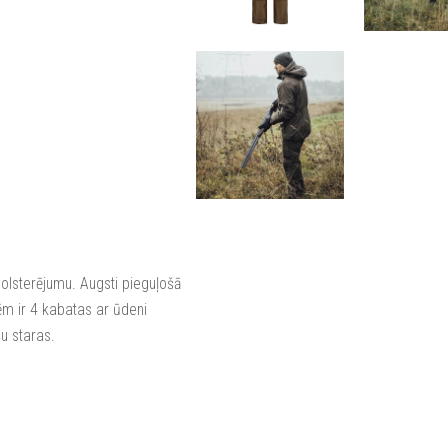
polsterējumu. Augsti pieguļošā
m ir 4 kabatas ar ūdeni
u staras.