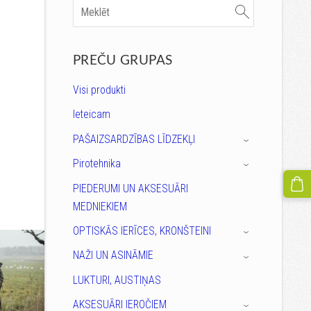
PREČU GRUPAS
Visi produkti
Ieteicam
PAŠAIZSARDZĪBAS LĪDZEKĻI
›
Pirotehnika
›
PIEDERUMI UN AKSESUĀRI
MEDNIEKIEM
OPTISKĀS IERĪCES, KRONŠTEINI
›
NAŽI UN ASINĀMIE
›
LUKTURI, AUSTIŅAS
AKSESUĀRI IEROČIEM
›