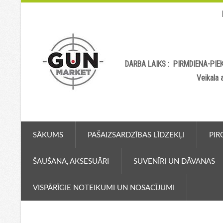
DARBA LAIKS : PIRMDIENA-PIEK
Veikala
SĀKUMS
PAŠAIZSARDZĪBAS LĪDZEKĻI
PIR
ŠAUŠANA, AKSESUĀRI
SUVENĪRI UN DĀVANAS
VISPĀRĪGIE NOTEIKUMI UN NOSACĪJUMI