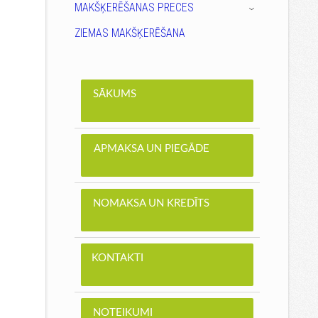
MAKŠĶERĒŠANAS PRECES
›
ZIEMAS MAKŠĶERĒŠANA
SĀKUMS
APMAKSA UN PIEGĀDE
NOMAKSA UN KREDĪTS
KONTAKTI
NOTEIKUMI