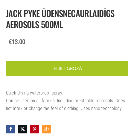
JACK PYKE ŪDENSNECAURLAIDĪGS
AEROSOLS 500ML
€13.00
IELIKT GROZĀ
Quick drying waterproof spray.
Can be used on all fabrics. Including breathable materials. Does
not mark or change the feel of clothing. Uses nano technology.