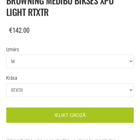
BROWNING MEDĪBU BIKSES XPO
LIGHT RTXTR
€142.00
Izmērs
Krāsa
IELIKT GROZĀ