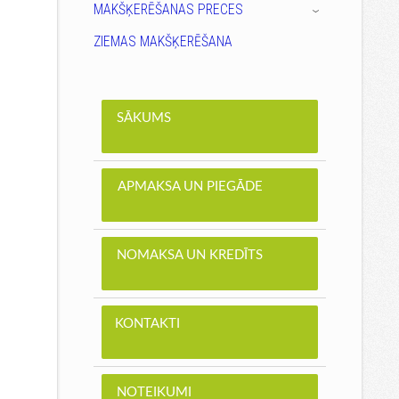
MAKŠĶERĒŠANAS PRECES
›
ZIEMAS MAKŠĶERĒŠANA
SĀKUMS
APMAKSA UN PIEGĀDE
NOMAKSA UN KREDĪTS
KONTAKTI
NOTEIKUMI