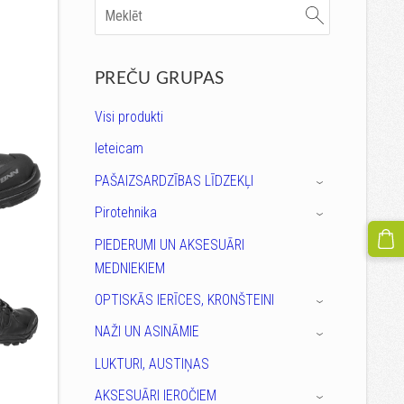
PREČU GRUPAS
Visi produkti
Ieteicam
PAŠAIZSARDZĪBAS LĪDZEKĻI
›
Pirotehnika
›
PIEDERUMI UN AKSESUĀRI
MEDNIEKIEM
OPTISKĀS IERĪCES, KRONŠTEINI
›
NAŽI UN ASINĀMIE
›
LUKTURI, AUSTIŅAS
AKSESUĀRI IEROČIEM
›