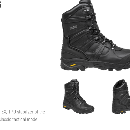
G
EX, TPU stabilizer of the
classic tactical model