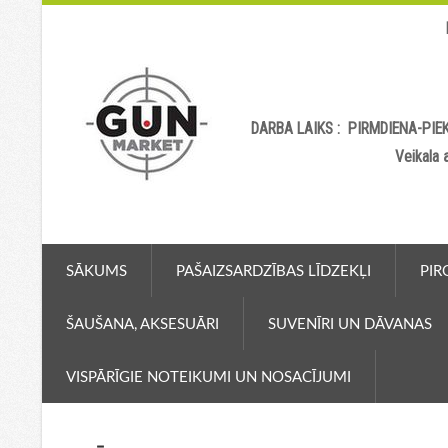
DARBA LAIKS : PIRMDIENA-PIEK
Veikala
SĀKUMS
PAŠAIZSARDZĪBAS LĪDZEKĻI
PIR
ŠAUŠANA, AKSESUĀRI
SUVENĪRI UN DĀVANAS
VISPĀRĪGIE NOTEIKUMI UN NOSACĪJUMI