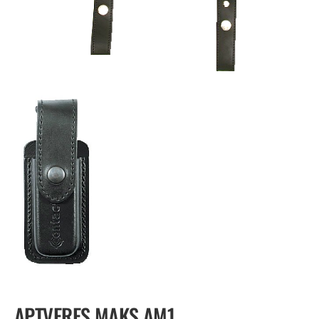
APTVERES MAKS AM1