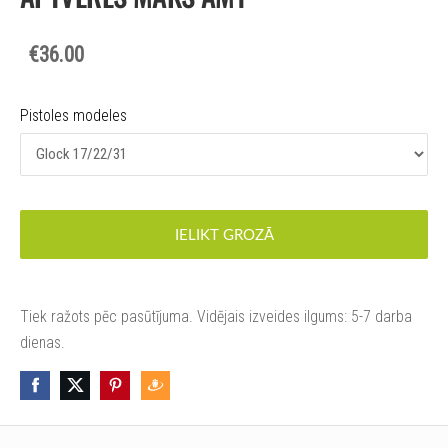
€36.00
Pistoles modeles
IELIKT GROZĀ
Tiek ražots pēc pasūtījuma. Vidējais izveides ilgums: 5-7 darba
dienas.