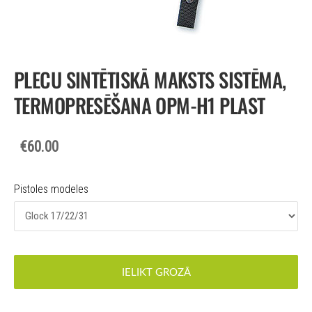
PLECU SINTĒTISKĀ MAKSTS SISTĒMA,
TERMOPRESĒŠANA OPM-H1 PLAST
€60.00
Pistoles modeles
IELIKT GROZĀ