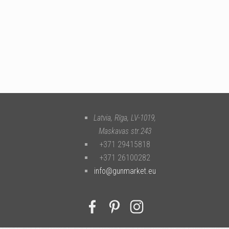
Latvia, Rīga
,
LV-1019
,
Maskavas str.243
+371 29415818
+371 26100282
info@gunmarket.eu