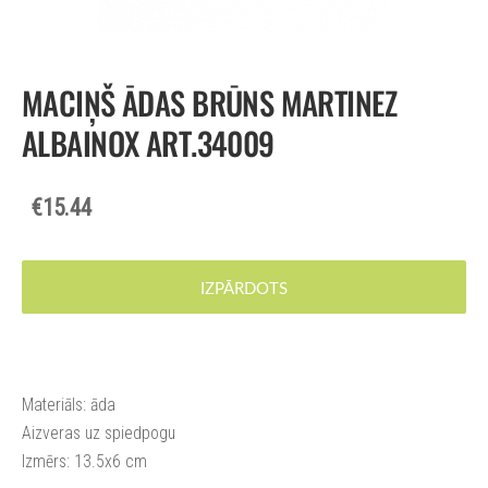
MACIŅŠ ĀDAS BRŪNS MARTINEZ
ALBAINOX ART.34009
€15.44
IZPĀRDOTS
Materiāls: āda
Aizveras uz spiedpogu
Izmērs: 13.5x6 cm