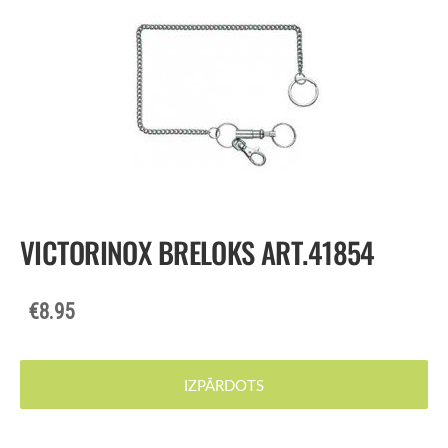
VICTORINOX BRELOKS ART.41854
€8.95
IZPĀRDOTS