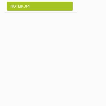
NOTEIKUMI