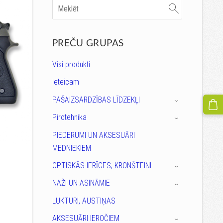
PREČU GRUPAS
Visi produkti
Ieteicam
PAŠAIZSARDZĪBAS LĪDZEKĻI
›
Pirotehnika
›
PIEDERUMI UN AKSESUĀRI
MEDNIEKIEM
OPTISKĀS IERĪCES, KRONŠTEINI
›
NAŽI UN ASINĀMIE
›
LUKTURI, AUSTIŅAS
AKSESUĀRI IEROČIEM
›