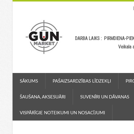
DARBA LAIKS : PIRMDIENA-PIEK
Veikala
SĀKUMS
PAŠAIZSARDZĪBAS LĪDZEKĻI
PIR
ŠAUŠANA, AKSESUĀRI
SUVENĪRI UN DĀVANAS
VISPĀRĪGIE NOTEIKUMI UN NOSACĪJUMI