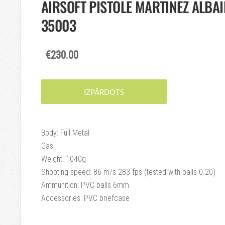
AIRSOFT PISTOLE MARTINEZ ALBAI
35003
€230.00
IZPĀRDOTS
Body: Full Metal
Gas
Weight: 1040g
Shooting speed: 86 m/s 283 fps (tested with balls 0.20)
Ammunition: PVC balls 6mm
Accessories: PVC briefcase