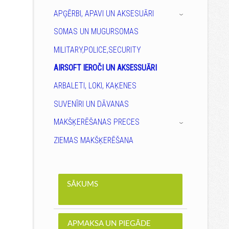
APĢĒRBI, APAVI UN AKSESUĀRI
›
SOMAS UN MUGURSOMAS
MILITARY,POLICE,SECURITY
AIRSOFT IEROČI UN AKSESSUĀRI
ARBALETI, LOKI, KAĶENES
SUVENĪRI UN DĀVANAS
MAKŠĶERĒŠANAS PRECES
›
ZIEMAS MAKŠĶERĒŠANA
SĀKUMS
APMAKSA UN PIEGĀDE