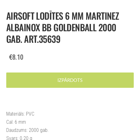
AIRSOFT LODĪTES 6 MM MARTINEZ
ALBAINOX BB GOLDENBALL 2000
GAB. ART.35639
€8.10
IZPĀRDOTS
Materiāls: PVC
Cal: 6 mm
Daudzums: 2000 gab.
Svars: 0.20 g