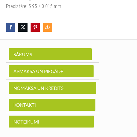
Precizitāte: 5.95 ± 0.015 mm
SĀKUMS
APMAKSA UN PIEGĀDE
NOMAKSA UN KREDĪTS
KONTAKTI
NOTEIKUMI