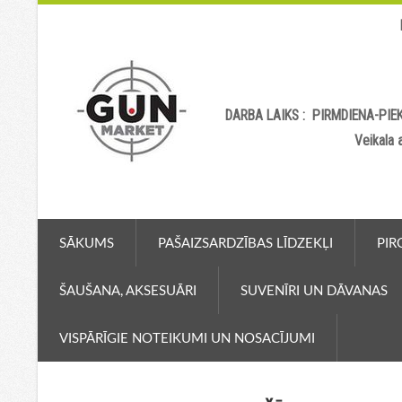
DARBA LAIKS : PIRMDIENA-PIEK
Veikala
SĀKUMS
PAŠAIZSARDZĪBAS LĪDZEKĻI
PIR
ŠAUŠANA, AKSESUĀRI
SUVENĪRI UN DĀVANAS
VISPĀRĪGIE NOTEIKUMI UN NOSACĪJUMI