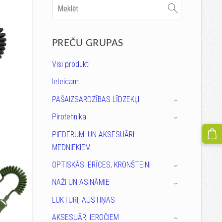
PREČU GRUPAS
Visi produkti
Ieteicam
PAŠAIZSARDZĪBAS LĪDZEKĻI
›
Pirotehnika
›
PIEDERUMI UN AKSESUĀRI
MEDNIEKIEM
OPTISKĀS IERĪCES, KRONŠTEINI
›
NAŽI UN ASINĀMIE
›
LUKTURI, AUSTIŅAS
AKSESUĀRI IEROČIEM
›