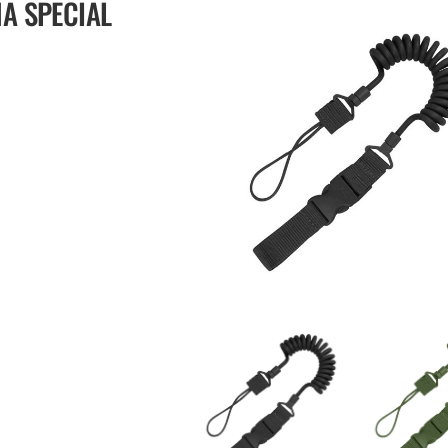
ŅA SPECIAL