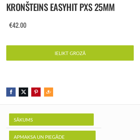
KRONŠTEINS EASYHIT PXS 25MM
€42.00
IELIKT GROZĀ
SĀKUMS
APMAKSA UN PIEGĀDE